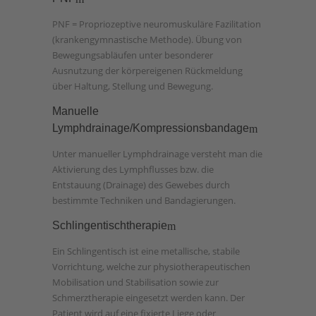
PNF = Propriozeptive neuromuskuläre Fazilitation
(krankengymnastische Methode). Übung von
Bewegungsabläufen unter besonderer
Ausnutzung der körpereigenen Rückmeldung
über Haltung, Stellung und Bewegung.
Manuelle
Lymphdrainage/Kompressionsbandage
Unter manueller Lymphdrainage versteht man die
Aktivierung des Lymphflusses bzw. die
Entstauung (Drainage) des Gewebes durch
bestimmte Techniken und Bandagierungen.
Schlingentischtherapie
Ein Schlingentisch ist eine metallische, stabile
Vorrichtung, welche zur physiotherapeutischen
Mobilisation und Stabilisation sowie zur
Schmerztherapie eingesetzt werden kann. Der
Patient wird auf eine fixierte Liege oder